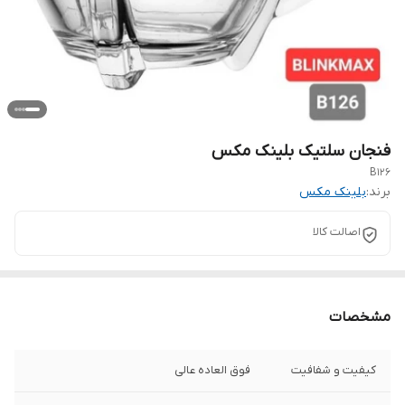
فنجان سلتیک بلینک مکس
B126
برند:
بلینک مکس
اصالت کالا
مشخصات
کیفیت و شفافیت
فوق العاده عالی