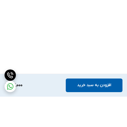
افزودن به سبد خرید
912,000