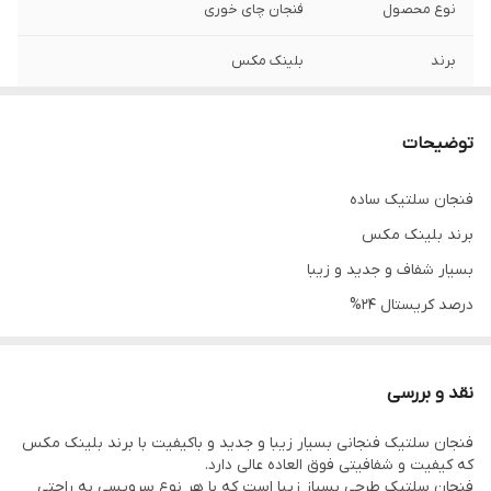
نوع محصول
فنجان چای خوری
برند
بلینک مکس
درصد کریستال
24%
توضیحات
طرح
سلتیک
فنجان سلتیک ساده
برند بلینک مکس
بسیار شفاف و جدید و زیبا
درصد کریستال 24%
حالت 3 پایه دارد که جذابیت آن را چندبرابر کرده است.
نقد و بررسی
فنجان سلتیک فنجانی بسیار زیبا و جدید و باکیفیت با برند بلینک مکس
که کیفیت و شفافیتی فوق العاده عالی دارد.
فنجان سلتیک طرحی بسیاز زیبا است که با هر نوع سرویسی به راحتی