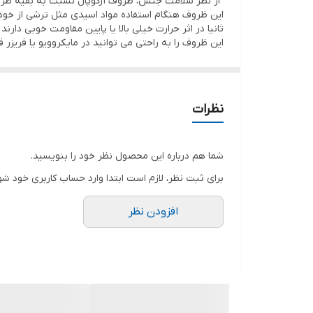
از نظر سلامت جنس، ظروف آرکوپال نسبت به بقیه ظر
کاسه سالاد1عدد
این ظروف هنگام استفاده مواد اسیدی مثل ترشی از خود
ثانیا در اثر حرارت خیلی بالا یا پایین مقاومت خوبی دارند
دیس مربع 1عدد
این ظروف را به راحتی می توانید در مایکروویو یا فریزر 
قابل شست و شو در ماشین ظرفشویی
قابل استفاده در ماکروویو . توستر
کیفیت و شفافیت فوق‌العاده‌عالی
نظرات
شما هم درباره این محصول نظر خود را بنویسید.
برای ثبت نظر، لازم است ابتدا وارد حساب کاربری خود شو
افزودن نظر