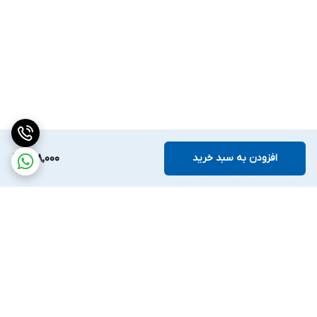
افزودن به سبد خرید
608,000
برگشت به بالا