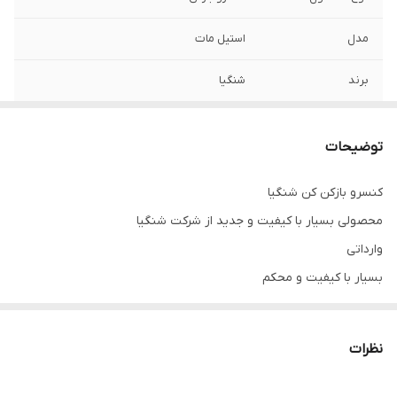
مدل
استیل مات
برند
شنگیا
جنس
استیل ضد زنگ آهنربا نگیر
توضیحات
کیفیت
فوق‌العاده‌عالی
کنسرو بازکن کن شنگیا
محصولی بسیار با کیفیت و جدید از شرکت شنگیا
وارداتی
بسیار با کیفیت و محکم
طرح استیل مات
نظرات