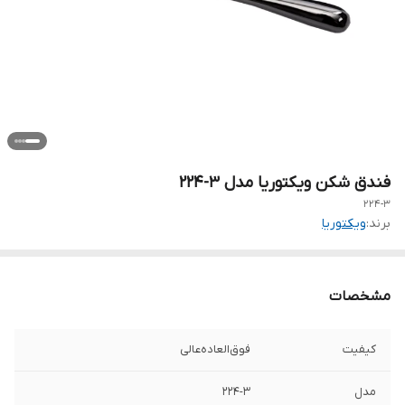
فندق شکن ویکتوریا مدل 3-224
224-3
برند:
ویکتوریا
مشخصات
کیفیت
فوق‌العاده‌عالی
مدل
۲۲۴-۳