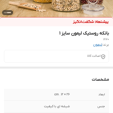
بانکه روستیک لیمون سایز ۱
۱۸۷۰
برند:
لیمون
اصالت کالا
مشخصات
ابعاد
۲۶ × ۱۲ . cm
جنس
شیشه ای با کیفیت