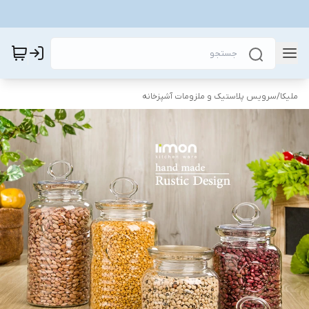
ملیکا
/
سرویس پلاستیک و ملزومات آشپزخانه