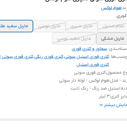
ند:
هوم لوکس
کچری
تمام استیل
ماربل شیری
ماربل توسی
ماربل سفید طلا
ماربل مشکی
ماربل سفید توسی
ته‌بندی
:
سماور و کتری قوری
چسب‌ها :
کتری قوری استیل سوتی
،
کتری قوری رنگی
،
کتری قوری سوتی ل
کتری قوری استیل
وع محصول
:
کتری قوری سوتی
ند - مدل
:
هوم لوکس - لوله دار سوتی
نه
:
استیل ضد زنگ - رنگ ثابت
یز کتری
:
۳ لیتر
شخصات قوری
:
۱ لیتر . پیرکس شعله مستقیم . صافی دار
مایش بیشتر