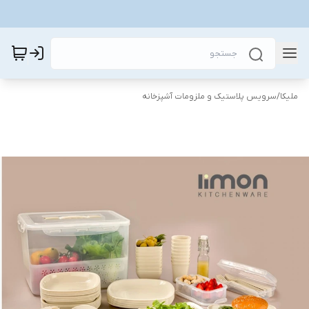
ملیکا
/
سرویس پلاستیک و ملزومات آشپزخانه