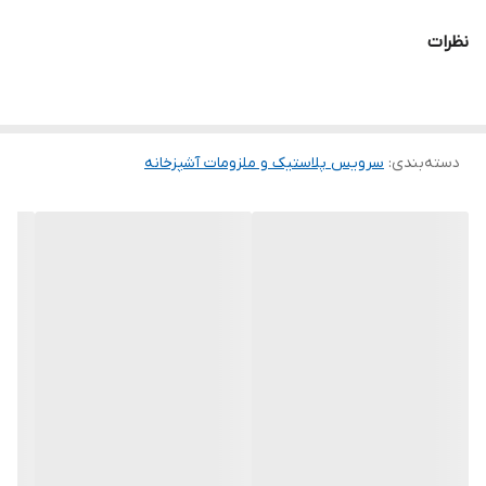
طول: 39cm
نظرات
ارتفاع: 23cm
دسته‌بندی
:
سرویس پلاستیک و ملزومات آشپزخانه