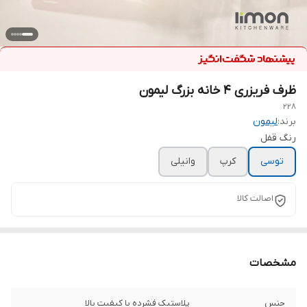
ظرف فریزری ۴ خانه بزرگ لیمون
۲۲۸
برند:
لیمون
رنگ قفل
توسی
کرپ
وانیلی
اصالت کالا
مشخصات
جنس
پلاستیک فشرده با کیفیت بالا