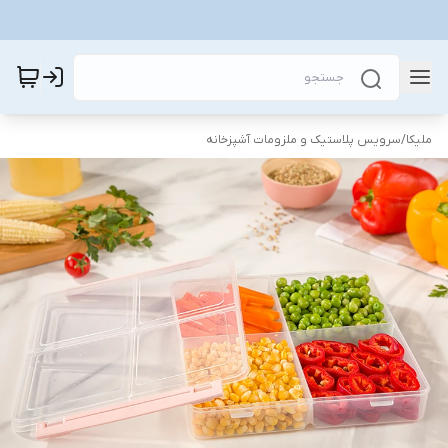
ملیکا
/
سرویس پلاستیک و ملزومات آشپزخانه