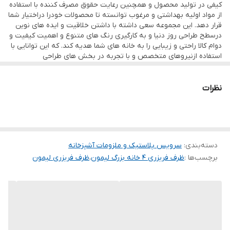
کیفی در تولید محصول و همچنین رعایت حقوق مصرف کننده با استفاده
از مواد اولیه بهداشتی و مرغوب توانسته تا محصولات خودرا دراختیار شما
قرار دهد. این مجموعه سعی داشته با داشتن خلاقیت و ایده های نوین
درسطح طراحی روز دنیا و به کارگیری رنگ های متنوع و اهمیت کیفیت و
دوام کالا راحتی و زیبایی را به خانه های شما هدیه کند. که این توانایی با
استفاده ازنیروهای متخصص و با تجربه در بخش های طراحی
محصول،قالبسازی،تولیدو بخش کنترل کیفیت صورت گرفته و توانسته با
دراختیار گذاشتن محصولات خود درتمام سطح کشور و حتی صادرات به
موفقیت برسد.
نظرات
دسته‌بندی
:
سرویس پلاستیک و ملزومات آشپزخانه
برچسب‌ها :
ظرف فریزری ۴ خانه بزرگ لیمون
،
ظرف فریزری لیمون