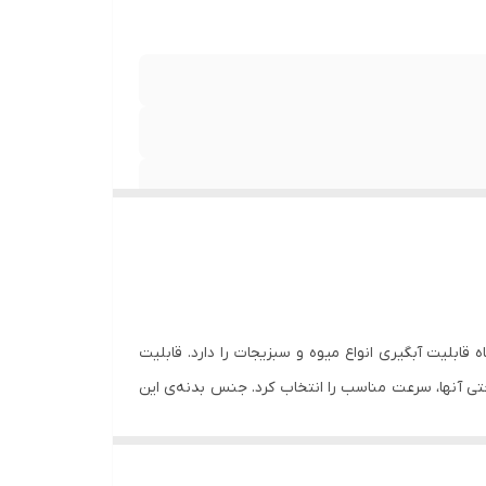
ک کاره است و از حداکثر توان مصرفی 800 وات بهره می‌برد. این دستگاه قابلیت آبگیری انواع میوه و سبزیجات را دارد. قابلیت
ی آنها، سرعت مناسب را انتخاب کرد. جنس بدنه‌ی این
 مطلوبی بهره می‌برد. ترموفیوز حرارتی از دیگر ویژگی‌های آبمیوه گیر تک کاره است،
 بی وقفه که دمای موتور افزایش یافت، ترموفیوز فعال