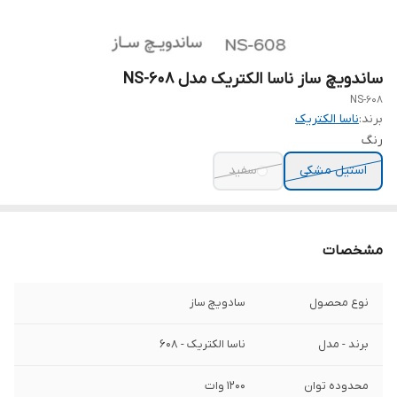
ساندویچ ساز ناسا الکتریک مدل NS-608
NS-608
برند:
ناسا الکتریک
رنگ
استیل مشکی
سفید
مشخصات
نوع محصول
سادویچ ساز
برند - مدل
ناسا الکتریک - 608
محدوده توان
1200 وات