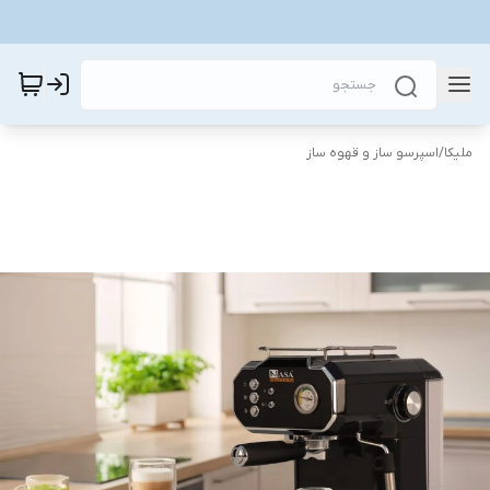
ملیکا
/
اسپرسو ساز و قهوه ساز