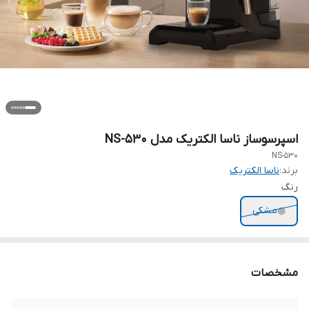
اسپرسوساز ناسا الکتریک مدل NS-530
NS-530
برند:
ناسا الکتریک
رنگ
مشکی
مشخصات