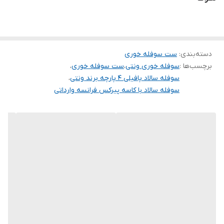
با قیمتی فوق العاده استثنایی
دسته‌بندی
:
ست سوفله خوری
برچسب‌ها :
سوفله خوری ونتی
،
ست سوفله خوری
،
سوفله سالاد پافیلی ۴ پارچه برند ونتی
،
سوفله سالاد با کاسه پیرکس فرانسه وارداتی