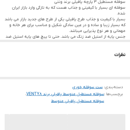
سوفله مستطیل ۳ پارچه پافیلی برند ونتی
هستند.
سوفله ای بسیار با کیفیتی و جذاب هست که به تازگی وارد بازار ایران
شده.
بسیار با کیفیت و جذاب طرح پافیلی یکی از طرح های جدید بازار می باشد
که بسیار زیبا و ساده و در عین سادگی شکیل و مناسب برای هر خانه و
مهمانی و هر نوع پذیرایی میباشد.
جنس پایه از استیل ضد زنگ می باشد. حتی تا پیچ های پایه استیل ضد
زنگ می باشد.
جنس تابه پیرکس فرانسه است. سایز ۲لیتر
با قیمتی فوق العاده استثنایی
نظرات
دسته‌بندی
:
ست سوفله خوری
برچسب‌ها :
سوفله مستطیل متوسط پافیلی برند VENTY8
،
سوفله مستطیل پافیلی متوسط