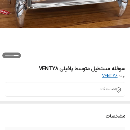
سوفله مستطیل متوسط پافیلی VENTY8
برند:
VENTY8
اصالت کالا
مشخصات