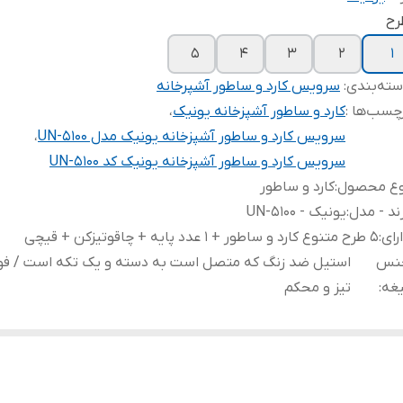
رح
۵
۴
۳
۲
۱
ته‌بندی
:
سرویس کارد و ساطور آشپرخانه
چسب‌ها :
کارد و ساطور آشپزخانه یونیک
،
سرویس کارد و ساطور آشپزخانه یونیک مدل UN-5100
،
سرویس کارد و ساطور آشپزخانه یونیک کد UN-5100
وع محصول
:
کارد و ساطور
ند - مدل
:
یونیک - UN-5100
رای
:
۵ طرح متنوع کارد و ساطور + ۱ عدد پایه + چاقوتیزکن + قیچی
نس
استیل ضد زنگ که متصل است به دسته و یک تکه است / فوق
یغه
:
تیز و محکم