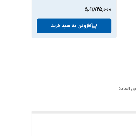
11,725,000
افزودن به سبد خرید
 العاده