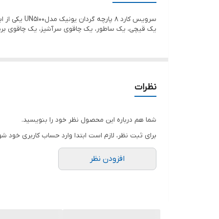
جنس دسته هم استیل ضد زنگ و فوق‌العاده‌ محکم می ب
در 5 طرح متفاوت و جذاب با قیمتی فوق‌العاده‌عالی
یک قیچی، یک ساطور، یک چاقوی سرآشپز، یک چاقوی برش
نظرات
شما هم درباره این محصول نظر خود را بنویسید.
برای ثبت نظر، لازم است ابتدا وارد حساب کاربری خود شو
افزودن نظر