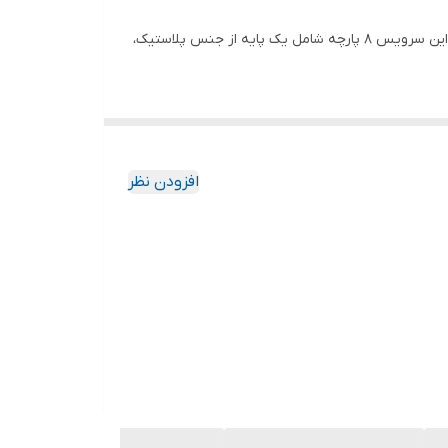
سرویس کارد 8 پارچه گردان یونیک مدلUN5100 یکی از ابزار های مهم آشپزخانه است که در رنگ استیل تولید و به بازار عرضه می گردد. این سرویس 8 پارچه شامل یک پایه از جنس پلاستیک،
افزودن نظر