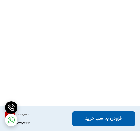
11,000,000
29
%
افزودن به سبد خرید
7,800,000