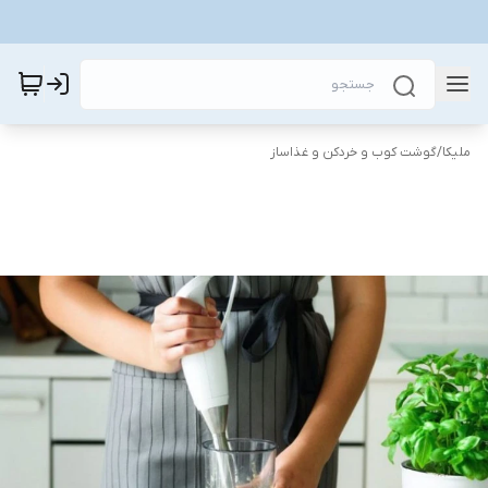
ملیکا
/
گوشت کوب و خردکن و غذاساز