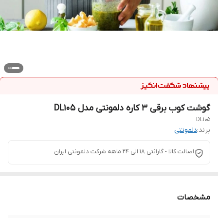
گوشت کوب برقی ۳ کاره دلمونتی مدل DL105
DL105
برند:
دلمونتی
اصالت کالا - گارانتی 18 الی 24 ماهه شرکت دلمونتی ایران
مشخصات