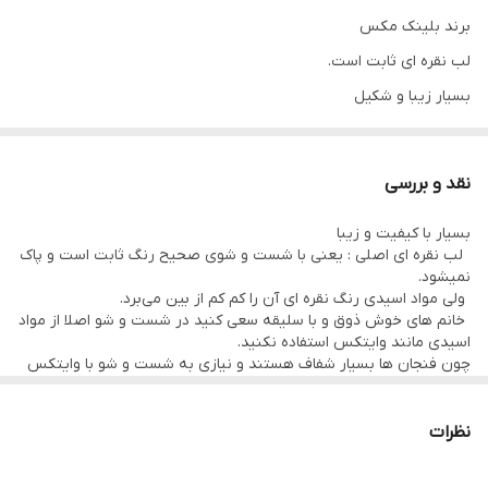
برند بلینک مکس
لب نقره ای ثابت است.
بسیار زیبا و شکیل
مناسب برای میهمانی و...
طرح کوادرون طرحی بسیار زیبا و جذاب که به خاطر سادگی که دارد بسیار
نقد و بررسی
پرطرفدار است.
بسیار با کیفیت و زیبا
لب نقره ای اصلی : یعنی با شست و شوی صحیح رنگ ثابت است و پاک
نمیشود.
ولی مواد اسیدی رنگ نقره ای آن را کم کم از بین می‌برد.
خانم های خوش ذوق و با سليقه سعی کنید در شست و شو اصلا از مواد
اسیدی مانند وایتکس استفاده نکنید.
چون فنجان ها بسیار شفاف هستند و نیازی به شست و شو با وایتکس
ندارد.
از طرفی مواد اسیدی مانند وایتکس رنگ نقرهای لبه آم را خراب می‌کند
و جذابیت و زیبایی آن را از بین می‌برد.
نظرات