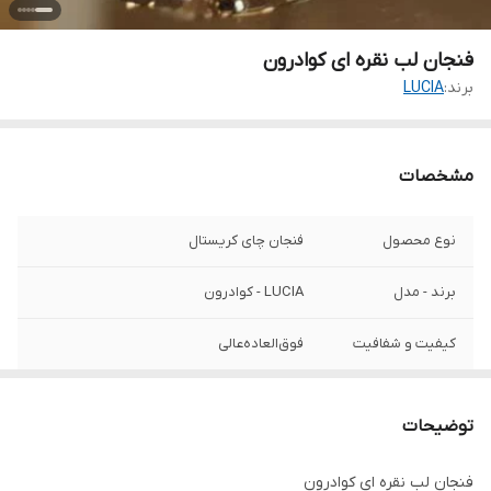
فنجان لب نقره ای کوادرون
برند:
LUCIA
مشخصات
نوع محصول
فنجان چای کریستال
برند - مدل
LUCIA - کوادرون
کیفیت و شفافیت
فوق‌العاده‌عالی
رنگ لب
نقره ای که ثابت است.
توضیحات
فنجان لب نقره ای کوادرون