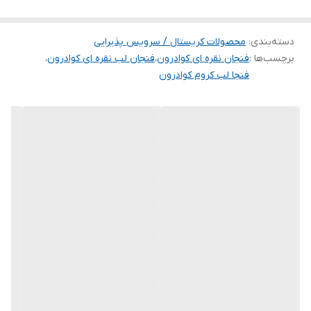
دسته‌بندی
:
محصولات کریستال / سرویس پذیرایی
برچسب‌ها :
فنجان نقره ای کوادرون
،
فنجان لب نقره ای کوادرون
،
فنجا لب کروم کوادرون