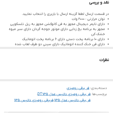
دارای تایمر
تایمر دیجیتال مجهز به فن کانوکشن مجهز به
نقد و بررسی
ریل تلسکوپی
در قسمت ارسال لطفا گزینه ارسال با باربری را انتخاب نمایید.
توان حرارتی : ۲۰۰۰ وات
توان حرارتی
2000وات
دارای تایمر دیجیتال مجهز به فن کانوکشن مجهز به ریل تلسکوپی
مجهز به برنامه یخ زدایی دارای موتور جوجه گردان دارای سبر میوه
تعداد برنامه پخت
10 برنامه پخت دستی - 6برنامه پخت اتوماتیک
خشک کن
دارای ۱۰ برنامه پخت دستی دارای ۶ برنامه پخت اتوماتیک
مجهز به
برنامه یخ زدایی - سبد میوه خشک کن - فن
دارای فن خنک کننده اتوماتیک دارای سینی دو طرف لعاب شده
خنک کننده
شیشه سکوریت شده ۴ میلیمتر جنس محفظه داخلی لعاب شده
دارای تایمر تنظیم زمان و دمای پخت دستیگیره از جنس آلومینیوم
آنادایز شده
نظرات
ابعاد
۵۲*۵۲*۴۲ سانتیمتر
دارای ۸ حافظه جهت نگهداری برنامه دلخواه پخت مواد غذایی
جنس سینی
2 طرف لعاب شده
جنس شیشه
سکوریت 4 میلی متر
دسته‌بندی
:
فر برقی رومیزی
برچسب‌ها :
فر برقی رومیزی داتیس مدل DT725
،
فر برقی داتیس مدل 725
،
فربرقی رومیزی داتیس 725