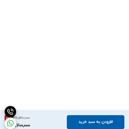
39,520,000
22
%
افزودن به سبد خرید
30,700,000