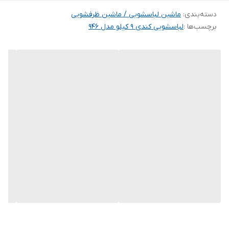
دسته‌بندی
:
ماشین لباسشویی / ماشین ظرفشویی
برچسب‌ها :
لباسشویی کندی 9 کیلو مدل 946