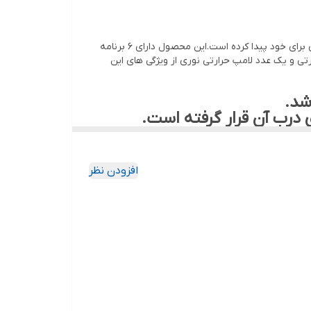
فر رومیزی یا سولار DT-740 یکی از پر طرفدار ترین مدل های داتیس است. این مدل با ویژگی های منحصر به فرد خود طرفدار های زیادی برای خود پیدا کرده است.این محصول دارای 6 برنامه
امپ سولار جهت گریل و پخت موا غذایی با توان ۱۲۰۰ وات، دو عدد المنت حرارتی و یک عدد لامپ حرارتی نوری از ویژگی های این
شد.
درب آن قرار گرفته است.
و بدنه سیلور می باشد. اختلاف قیمت نیز به
افزودن نظر