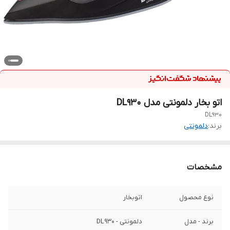
اتو بخار دلمونتی مدل DL930
DL930
برند:
دلمونتی
مشخصات
نوع محصول
اتوبخار
برند - مدل
دلمونتی - DL930