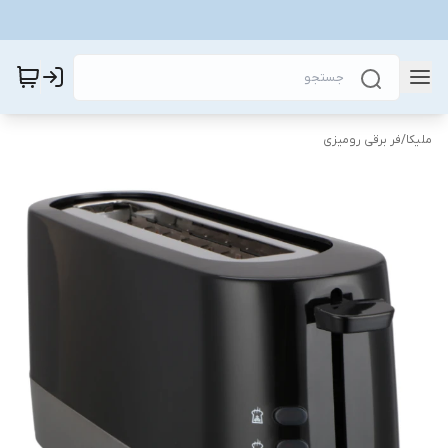
ملیکا
/
فر برقی رومیزی