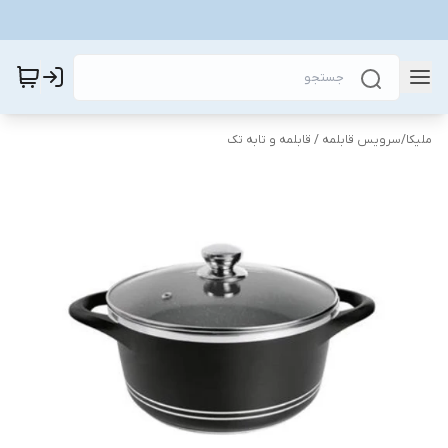
ملیکا
/
سرویس قابلمه / قابلمه و تابه تک