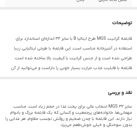
جنس بدنه داخلی
گرانیت
توضیحات
ویژگی ها
پوشش گرانیتی نچسب - رنگ بدنه نسوز
قابلمه گرانیت MGS طرح ایتالیا B با سایز 32 اندازه‌ای استاندارد برای
استفاده در آشپزخانه مناسب است. این قابلمه با طرحی ایتالیایی زیبا
طراحی شده است و از جنس گرانیت با کیفیت بالا ساخته شده است.
قابلمه با قابلیت جذب حرارت بسیار خوبی را داراست و می‌توانید از آن
برای پخت انواع غذاها، آش‌ها، سس‌ها و مرباها استفاده کنید.
نقد و بررسی
سایز ۳۲ MGS انتخاب عالی برای پخت غذا در حجم زیاد است. مناسب
مهمانی‌ها، خانواده‌های پرجمعیت و کسانی که یک قابلمه بزرگ و بادوام
نیاز دارند. این قابلمه با چدن ضخیم و روکش نچسب مقاوم، هر غذایی را
بدون سوختگی و خیلی خوش‌طعم می‌پزد.