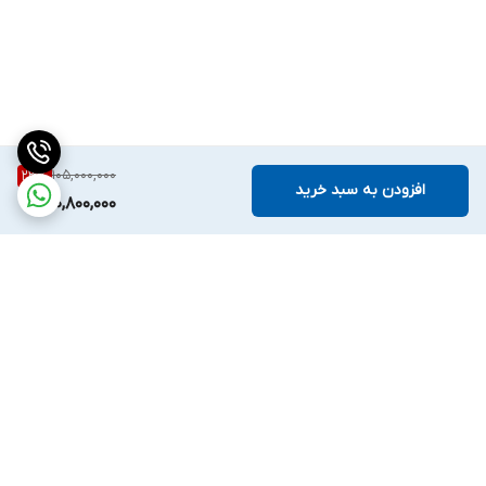
105,000,000
23
%
افزودن به سبد خرید
80,800,000
برگشت به بالا