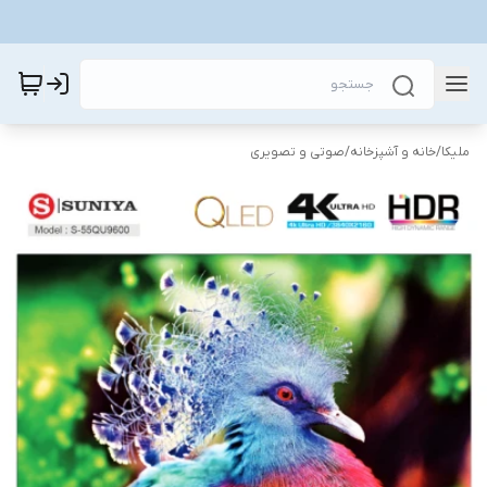
ملیکا
/
خانه و آشپزخانه
/
صوتی و تصویری