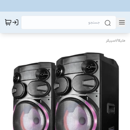
ملیکا
/
اسپیکر