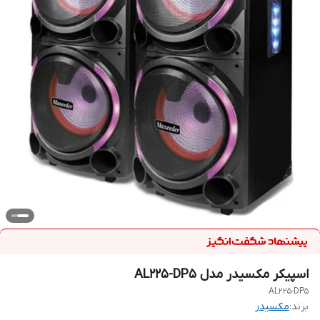
اسپیکر مکسیدر مدل AL225-DP5
AL225-DP5
برند:
مکسیدر