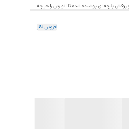
کش پارچه ای پوشیده شده تا اتو زدن را هر چه
ار دیوار قرار دهید یک قلاب برای آن تعبیه شده.
ی ایرانی قرار گرفته است .این شرکت که محصولات
افزودن نظر
هترین کیفیت ممکن ، تولیدات خود را روانه بازار
خدمات پس از فروش مناسب در ایران اشاره کرد.
بر روی محصول دقت کنند. محصولاتی که زیر برند یونیک ،نام کشور و یا High