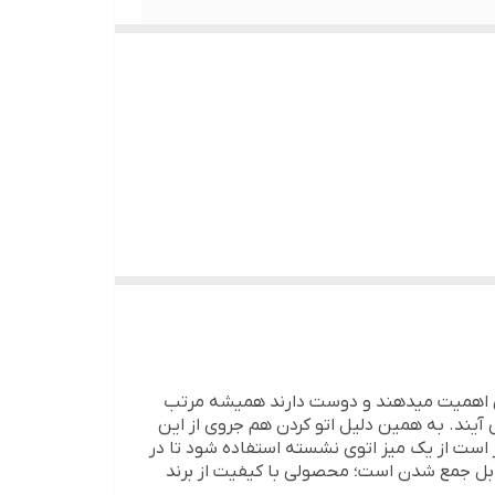
ی اهمیت میدهند و دوست دارند همیشه مرتب
یند. به همین دلیل اتو کردن هم جروی از این
ر است از یک میز اتوی نشسته استفاده شود تا در
 و ارتفاع 20 سانتی متری که قابل جمع شدن است؛ محصولی با کیفیت از برند