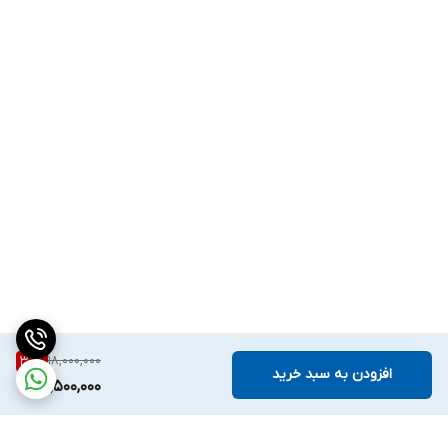
18,000,000
30
%
افزودن به سبد خرید
12,500,000