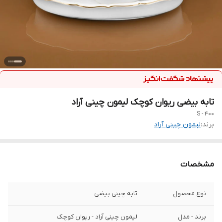
تابه بیضی ریوان کوچک لیمون چینی آراد
400 - S
برند:
لیمون چینی آراد
مشخصات
نوع محصول
تابه چینی بیضی
برند - مدل
لیمون چینی آراد - ریوان کوچک