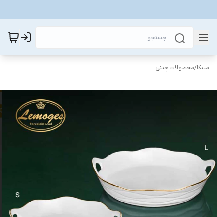
ملیکا
/
محصولات چینی