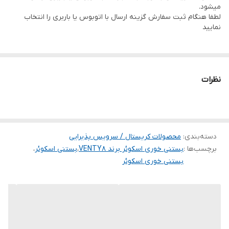
میشود.
لطفا هنگام ثبت سفارش گزینه ارسال با اتوبوس یا باربری را انتخاب
نمایید
نظرات
دسته‌بندی
:
محصولات کریستال / سرویس پذیرایی
برچسب‌ها :
بستنی خوری اسکوئر برند VENTY8
،
بستنی اسکوئر
،
بستنی خوری اسکوئر