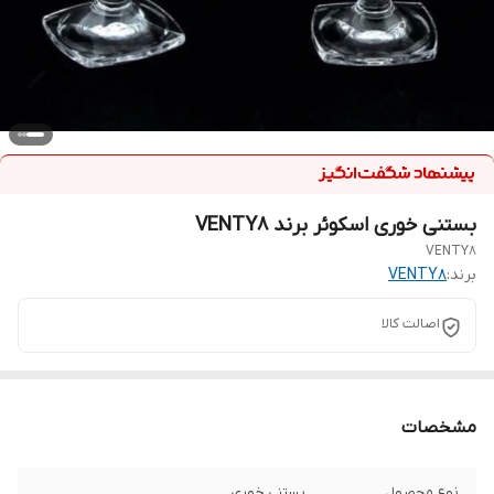
بستنی خوری اسکوئر برند VENTY8
VENTY8
برند:
VENTY8
اصالت کالا
مشخصات
نوع محصول
بستنی خوری