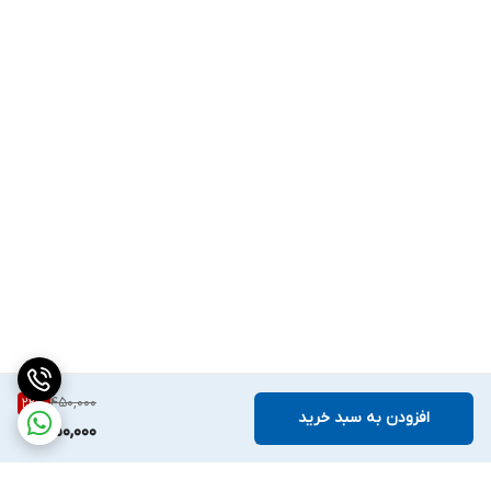
450,000
22
%
افزودن به سبد خرید
350,000