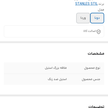
برند:
STANLES STIL
مدل
دونا
وردا
اصالت کالا
مشخصات
نوع محصول
ملاقه بزرگ استیل
جنس محصول
استیل ضد زنگ
توضیحات