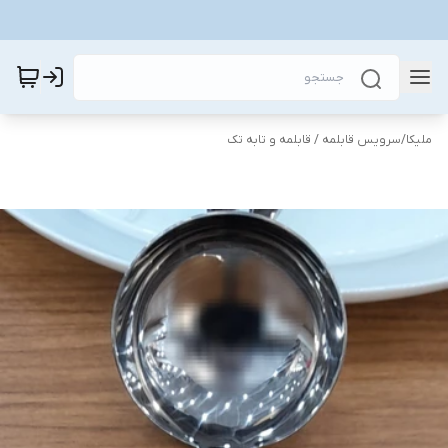
ملیکا
/
سرویس قابلمه / قابلمه و تابه تک