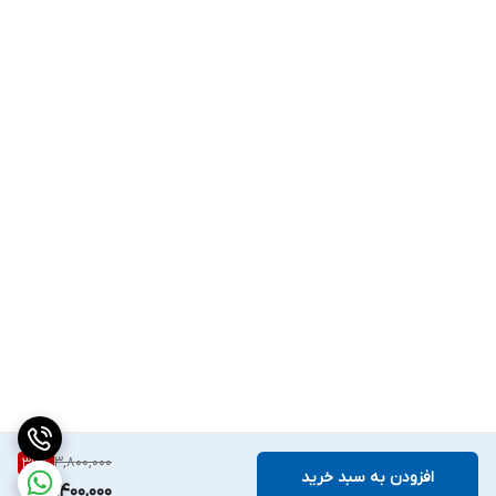
3,800,000
36
%
افزودن به سبد خرید
2,400,000