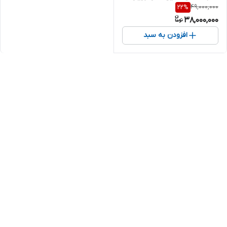
49,000,000
22
%
38,000,000
افزودن به سبد