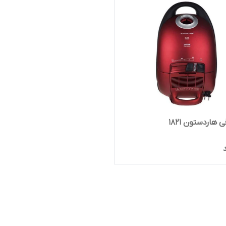
ی هاردستون 1821