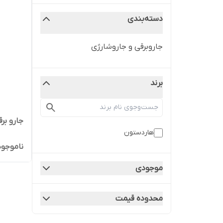
دسته‌بندی
جاروبرقی و جاروشارژی
برند
جارو برق
هاردستون
ناموجود
موجودی
محدوده قیمت