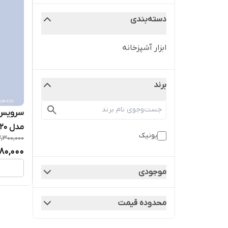
دسته‌بندی
ابزار آشپزخانه
برند
سرویس ک
مدل ۱۱۲۰
یونیک
2,300,000
580,000
موجودی
محدوده قیمت