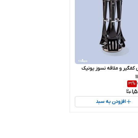
فگیر و ملاقه نسوز یونیک
31
%
1,
افزودن به سبد