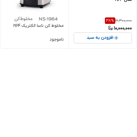
16,300,000
38
%
مخلوط کن ناسا الکتریک 1964
10,000,000
افزودن به سبد
ناموجود