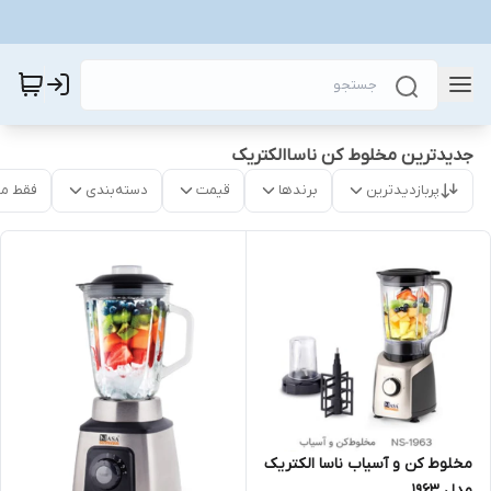
جدیدترین مخلوط کن ناساالکتریک
پربازدیدترین
برندها
قیمت
دسته‌بندی
فقط م
مخلوط کن و آسیاب ناسا الکتریک
مدل 1963