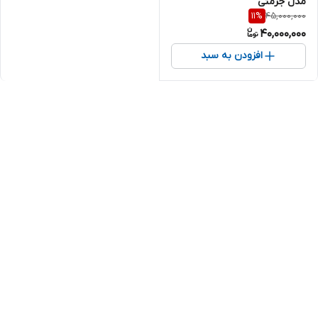
مدل جرمنی
45,000,000
11
%
40,000,000
افزودن به سبد