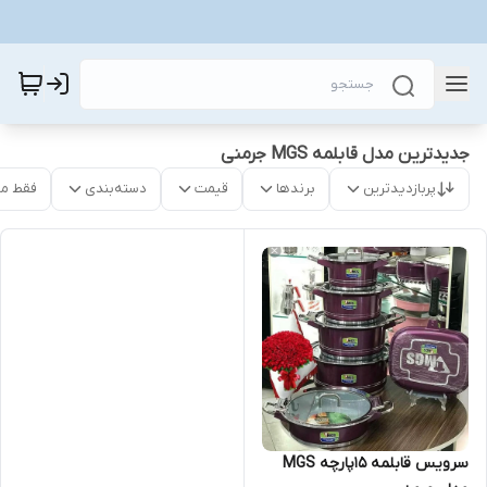
جدیدترین مدل قابلمه MGS جرمنی
پربازدیدترین
برندها
قیمت
دسته‌بندی
فقط م
سرویس قابلمه 15پارچه MGS