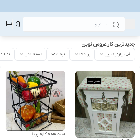
جدیدترین کار عروس نوین
پربازدیدترین
برندها
قیمت
دسته‌بندی
فقط م
سبد همه کاره پریا