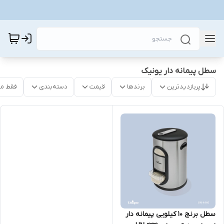
سطل پیمانه دار یونیک
پربازدیدترین
برندها
قیمت
دسته‌بندی
فقط م
سطل برنج 10 کیلویی پیمانه دار