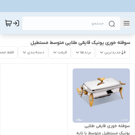
سوفله خوری یونیک قایقی طلایی متوسط مستطیل
جدیدترین
برندها
قیمت
دسته‌بندی
فقط محص
سوفله خوری قایقی طلایی
یونیک مستطیل متوسط با تابه