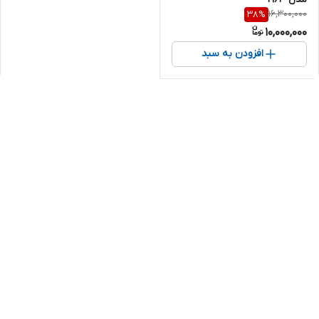
16,300,000
38
%
10,000,000
افزودن به سبد