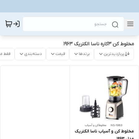
مخلوط کن 3کاره ناسا الکتریک 1963
پربازدیدترین
برندها
قیمت
دسته‌بندی
فقط م
مخلوط کن و آسیاب ناسا الکتریک
مدل 1963