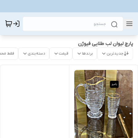
پارچ لیوان لب طلایی فیوژن
جدیدترین
برندها
قیمت
دسته‌بندی
فقط محص