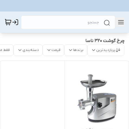
چرخ گوشت 320 ناسا
پربازدیدترین
برندها
قیمت
دسته‌بندی
فقط م