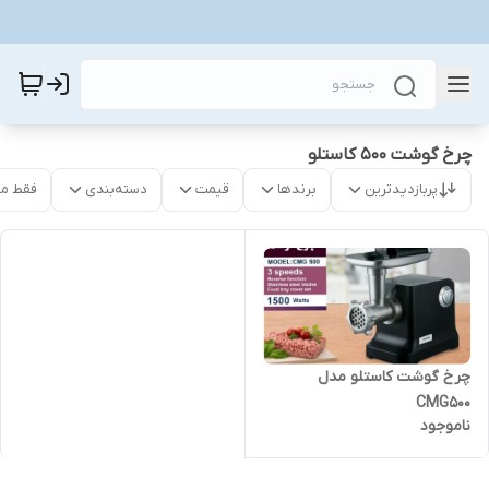
چرخ گوشت 500 کاستلو
پربازدیدترین
برندها
قیمت
دسته‌بندی
فقط م
چرخ گوشت کاستلو مدل
CMG500
ناموجود