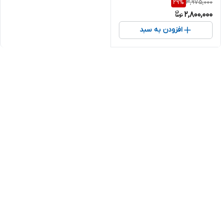
3,975,000
29
%
2,800,000
افزودن به سبد