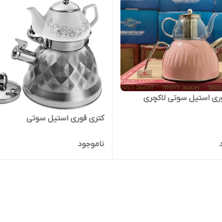
ری استیل سوتی لاکچری
کتری قوری استیل سوتی
ناموجود