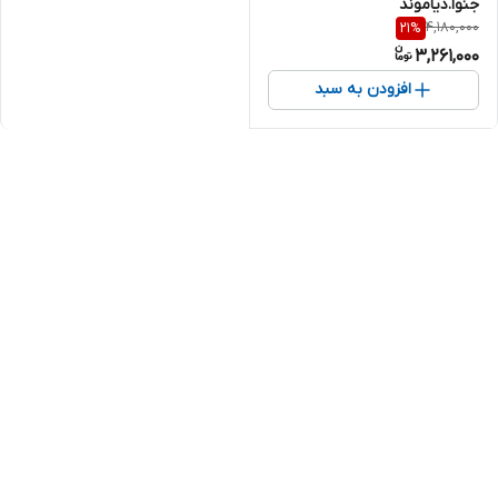
جنوا.دیاموند
4,180,000
21
%
3,261,000
افزودن به سبد