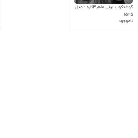
گوشتکوب برقی ماهر3کاره - مدل
1535
ناموجود