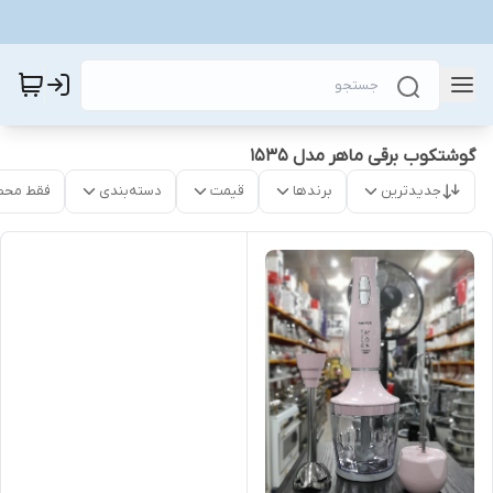
گوشتکوب برقی ماهر مدل 1535
جدیدترین
برندها
قیمت
دسته‌بندی
فقط محص