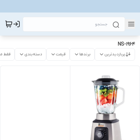
NS-1964
پربازدیدترین
برندها
قیمت
دسته‌بندی
فقط م