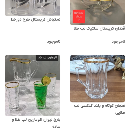
نمکپاش کریستال طرح دورخط
قندان کریستال سلتیک لب طلا
ناموجود
ناموجود
فنجان کوتاه و بلند گلکسی لب
طلایی
پارچ لیوان اکومارین لب طلا و
ساده