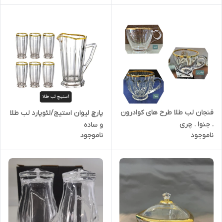
فنجان لب طلا طرح های کوادرون
پارچ لیوان استیج/لئوپارد لب طلا
. جنوا . چری
و ساده
ناموجود
ناموجود