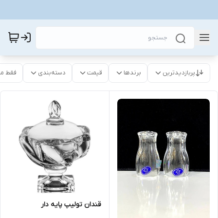
پربازدیدترین
برندها
قیمت
دسته‌بندی
فقط م
قندان تولیپ پایه دار